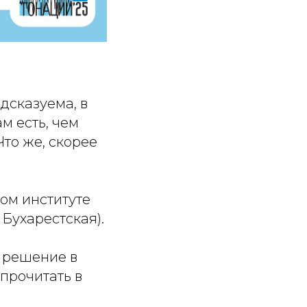
дсказуема, в
м есть, чем
Что же, скорее
ом институте
. Бухарестская).
е решение в
прочитать в