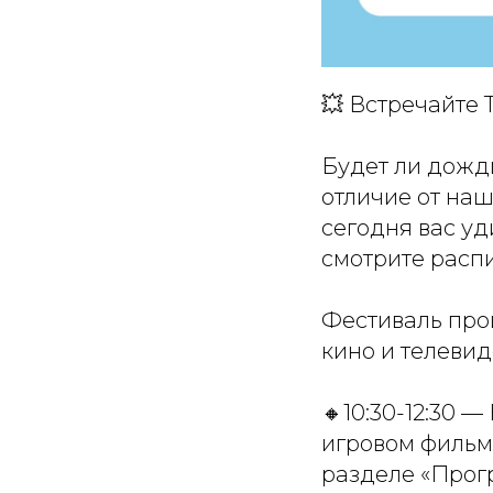
💥 Встречайте
Будет ли дожди
отличие от наш
сегодня вас уд
смотрите расп
Фестиваль про
кино и телевиде
🔸10:30-12:30 
игровом фильм
разделе «Прог