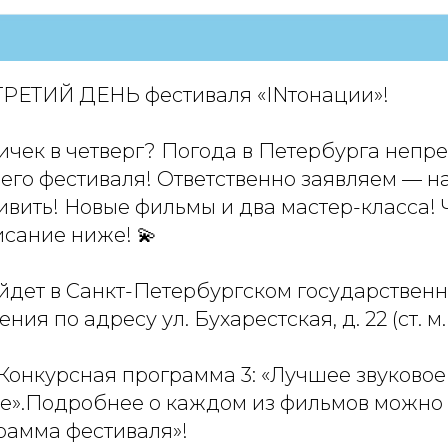
 ТРЕТИЙ ДЕНЬ фестиваля «INтонации»!
чек в четверг? Погода в Петербурга непре
его фестиваля! Ответственно заявляем — на
ивить! Новые фильмы и два мастер-класса! 
исание ниже! 💫
йдет в Санкт-Петербургском государственн
ния по адресу ул. Бухарестская, д. 22 (ст. м
— Конкурсная программа 3: «Лучшее звуково
е».Подробнее о каждом из фильмов можно 
рамма фестиваля»!