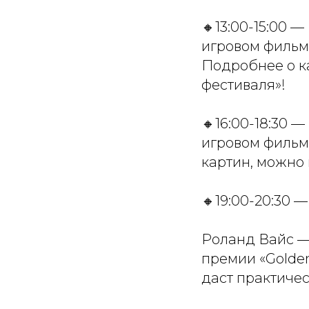
🔸13:00-15:00 
игровом фильм
Подробнее о к
фестиваля»!
🔸16:00-18:30 
игровом фильм
картин, можно
🔸19:00-20:30 
Роланд Вайс —
премии «Golden
даст практиче