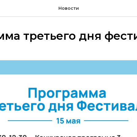
Новости
ма третьего дня фест