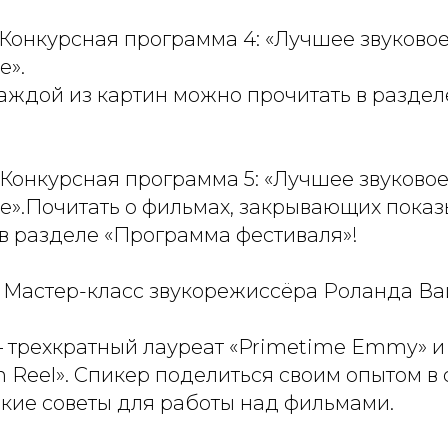
— Конкурсная программа 4: «Лучшее звуково
е».
аждой из картин можно прочитать в разде
— Конкурсная программа 5: «Лучшее звуково
е».Почитать о фильмах, закрывающих показ
 в разделе «Программа фестиваля»!
— Мастер-класс звукорежиссёра Роланда Ва
 трехкратный лауреат «Primetime Emmy» и
 Reel». Спикер поделиться своим опытом в 
ские советы для работы над фильмами.