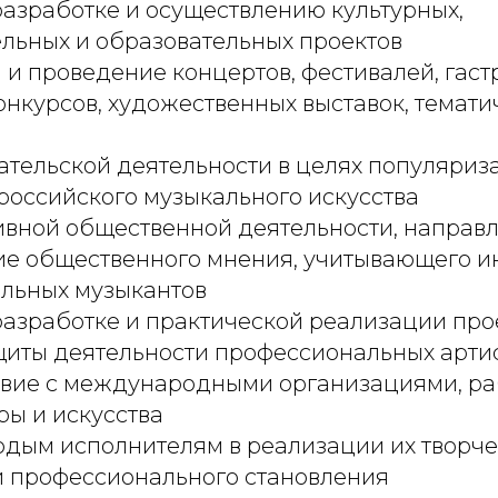
азработке и осуществлению культурных,
льных и образовательных проектов
и проведение концертов, фестивалей, гаст
онкурсов, художественных выставок, темати
ательской деятельности в целях популяриз
российского музыкального искусства
ивной общественной деятельности, направ
е общественного мнения, учитывающего и
льных музыкантов
азработке и практической реализации про
щиты деятельности профессиональных арти
вие с международными организациями, р
ры и искусства
дым исполнителям в реализации их творче
и профессионального становления