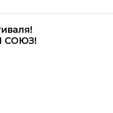
иваля!
 СОЮЗ!