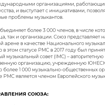
ждународными организациями, работающи
усства, и выступает с инициативами, позв
ые проблемы музыкантов.
ъединяет более 3 000 членов, в числе кот
а, так и организации. Союз представляет 
 арене в качестве Национального музыкал
 в этом статусе РМС в 2017 году был принят
 музыкальный совет (IMC) – авторитетную
венную организацию, учрежденную ЮНЕСКО
более 1 000 музыкально-общественных ор
же РМС является членом Европейского музы
РАВЛЕНИЯ СОЮЗА: