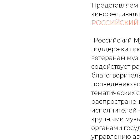
Представляем 
кинофестиваля 
РОССИЙСКИЙ
"Российский М
поддержки про
ветеранам муз
содействует ра
благотворител
проведению кон
тематических 
распространен
исполнителей –
крупными музы
органами госу
управлению ав