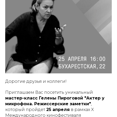
Дорогие друзья и коллеги!
Приглашаем Вас посетить уникальный
мастер-класс Гелены Пироговой "Актер у
микрофона. Режиссерские заметки"
,
который пройдет
25 апреля
в рамках X
Международного кинофестиваля