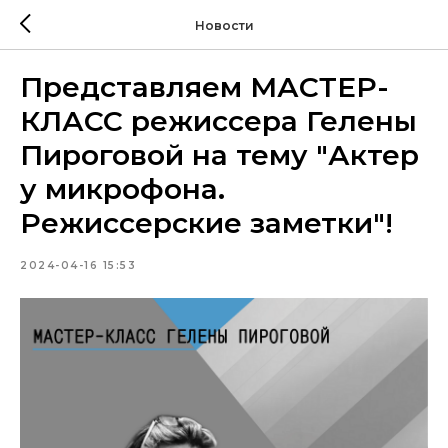
Новости
Представляем МАСТЕР-
КЛАСС режиссера Гелены
Пироговой на тему "Актер
у микрофона.
Режиссерские заметки"!
2024-04-16 15:53